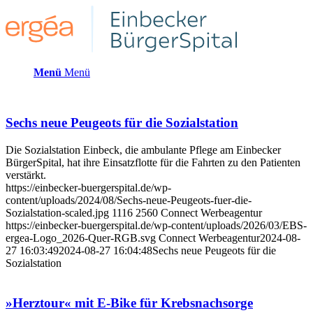
Menü
Menü
Sechs neue Peugeots für die Sozialstation
Die Sozialstation Einbeck, die ambulante Pflege am Einbecker
BürgerSpital, hat ihre Einsatzflotte für die Fahrten zu den Patienten
verstärkt.
https://einbecker-buergerspital.de/wp-
content/uploads/2024/08/Sechs-neue-Peugeots-fuer-die-
Sozialstation-scaled.jpg
1116
2560
Connect Werbeagentur
https://einbecker-buergerspital.de/wp-content/uploads/2026/03/EBS-
ergea-Logo_2026-Quer-RGB.svg
Connect Werbeagentur
2024-08-
27 16:03:49
2024-08-27 16:04:48
Sechs neue Peugeots für die
Sozialstation
»Herztour« mit E-Bike für Krebsnachsorge