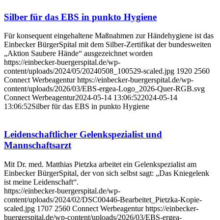
Silber für das EBS in punkto Hygiene
Für konsequent eingehaltene Maßnahmen zur Händehygiene ist das
Einbecker BürgerSpital mit dem Silber-Zertifikat der bundesweiten
„Aktion Saubere Hände“ ausgezeichnet worden
https://einbecker-buergerspital.de/wp-
content/uploads/2024/05/20240508_100529-scaled.jpg
1920
2560
Connect Werbeagentur
https://einbecker-buergerspital.de/wp-
content/uploads/2026/03/EBS-ergea-Logo_2026-Quer-RGB.svg
Connect Werbeagentur
2024-05-14 13:06:52
2024-05-14
13:06:52
Silber für das EBS in punkto Hygiene
Leidenschaftlicher Gelenkspezialist und
Mannschaftsarzt
Mit Dr. med. Matthias Pietzka arbeitet ein Gelenkspezialist am
Einbecker BürgerSpital, der von sich selbst sagt: „Das Kniegelenk
ist meine Leidenschaft“.
https://einbecker-buergerspital.de/wp-
content/uploads/2024/02/DSC00446-Bearbeitet_Pietzka-Kopie-
scaled.jpg
1707
2560
Connect Werbeagentur
https://einbecker-
buergerspital.de/wp-content/uploads/2026/03/EBS-ergea-