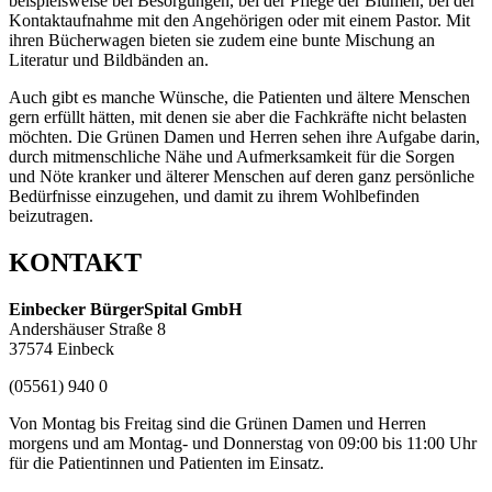
beispielsweise bei Besorgungen, bei der Pflege der Blumen, bei der
Kontaktaufnahme mit den Angehörigen oder mit einem Pastor. Mit
ihren Bücherwagen bieten sie zudem eine bunte Mischung an
Literatur und Bildbänden an.
Auch gibt es manche Wünsche, die Patienten und ältere Menschen
gern erfüllt hätten, mit denen sie aber die Fachkräfte nicht belasten
möchten. Die Grünen Damen und Herren sehen ihre Aufgabe darin,
durch mitmenschliche Nähe und Aufmerksamkeit für die Sorgen
und Nöte kranker und älterer Menschen auf deren ganz persönliche
Bedürfnisse einzugehen, und damit zu ihrem Wohlbefinden
beizutragen.
KONTAKT
Einbecker BürgerSpital GmbH
Andershäuser Straße 8
37574 Einbeck
(05561) 940 0
Von Montag bis Freitag sind die Grünen Damen und Herren
morgens und am Montag- und Donnerstag von 09:00 bis 11:00 Uhr
für die Patientinnen und Patienten im Einsatz.