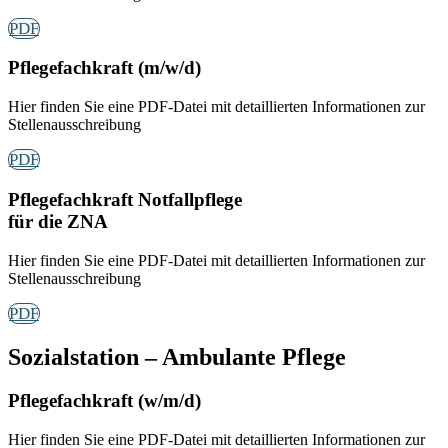
PDF
Pflegefachkraft (m/w/d)
Hier finden Sie eine PDF-Datei mit detaillierten Informationen zur
Stellenausschreibung
PDF
Pflegefachkraft Notfallpflege
für die ZNA
Hier finden Sie eine PDF-Datei mit detaillierten Informationen zur
Stellenausschreibung
PDF
Sozialstation – Ambulante Pflege
Pflegefachkraft (w/m/d)
Hier finden Sie eine PDF-Datei mit detaillierten Informationen zur